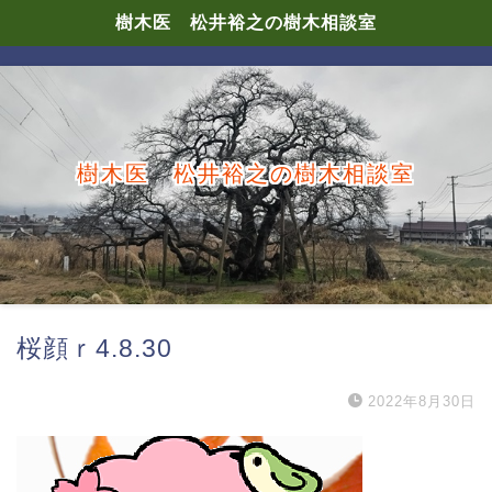
樹木医 松井裕之の樹木相談室
樹木医 松井裕之の樹木相談室
桜顔ｒ4.8.30
2022年8月30日