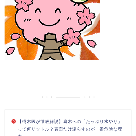
【樹木医が徹底解説】庭木への「たっぷり水やり」
って何リットル？表面だけ濡らすのが一番危険な理