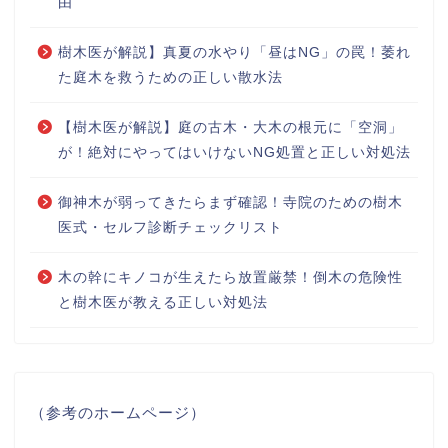
由
樹木医が解説】真夏の水やり「昼はNG」の罠！萎れ
た庭木を救うための正しい散水法
【樹木医が解説】庭の古木・大木の根元に「空洞」
が！絶対にやってはいけないNG処置と正しい対処法
御神木が弱ってきたらまず確認！寺院のための樹木
医式・セルフ診断チェックリスト
木の幹にキノコが生えたら放置厳禁！倒木の危険性
と樹木医が教える正しい対処法
（参考のホームページ）