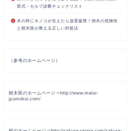
医式・セルフ診断チェックリスト
木の幹にキノコが生えたら放置厳禁！倒木の危険性
と樹木医が教える正しい対処法
（参考のホームページ）
樹木医のホームページ⇒
http://www.matui-
jyumokui.com/
桜のホームページ⇒
http://sakura-rarara.com/sakura-