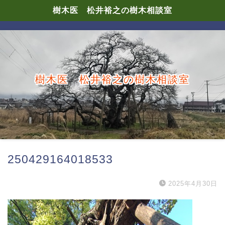
樹木医 松井裕之の樹木相談室
樹木医 松井裕之の樹木相談室
250429164018533
2025年4月30日