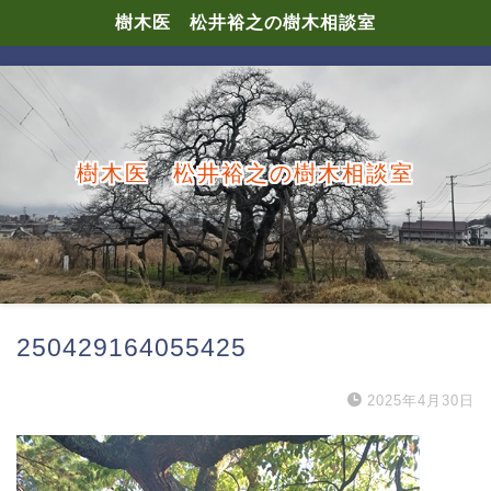
樹木医 松井裕之の樹木相談室
樹木医 松井裕之の樹木相談室
250429164055425
2025年4月30日