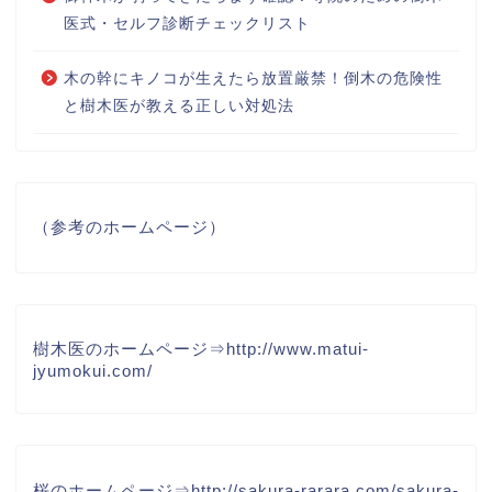
医式・セルフ診断チェックリスト
木の幹にキノコが生えたら放置厳禁！倒木の危険性
と樹木医が教える正しい対処法
（参考のホームページ）
樹木医のホームページ⇒
http://www.matui-
jyumokui.com/
桜のホームページ⇒
http://sakura-rarara.com/sakura-