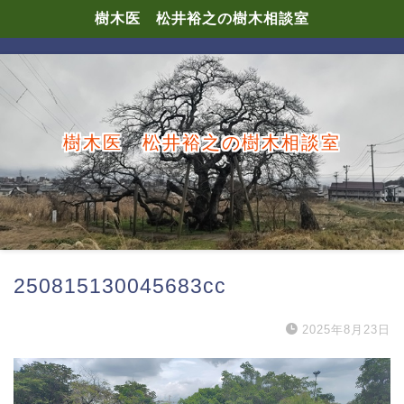
樹木医 松井裕之の樹木相談室
樹木医 松井裕之の樹木相談室
250815130045683cc
2025年8月23日