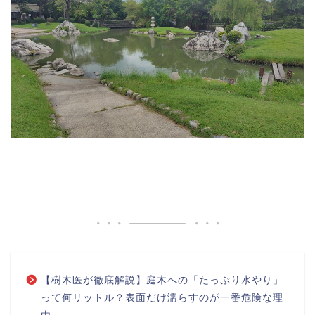
【樹木医が徹底解説】庭木への「たっぷり水やり」
って何リットル？表面だけ濡らすのが一番危険な理