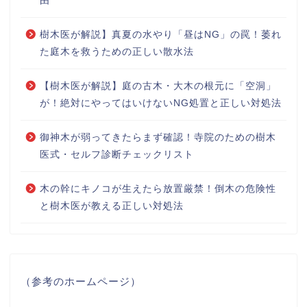
由
樹木医が解説】真夏の水やり「昼はNG」の罠！萎れ
た庭木を救うための正しい散水法
【樹木医が解説】庭の古木・大木の根元に「空洞」
が！絶対にやってはいけないNG処置と正しい対処法
御神木が弱ってきたらまず確認！寺院のための樹木
医式・セルフ診断チェックリスト
木の幹にキノコが生えたら放置厳禁！倒木の危険性
と樹木医が教える正しい対処法
（参考のホームページ）