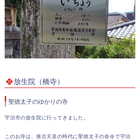
放生院（橋寺）
聖徳太子のゆかりの寺
宇治市の放生院に行ってきました。
このお寺は、推古天皇の時代に聖徳太子の命令で宇治