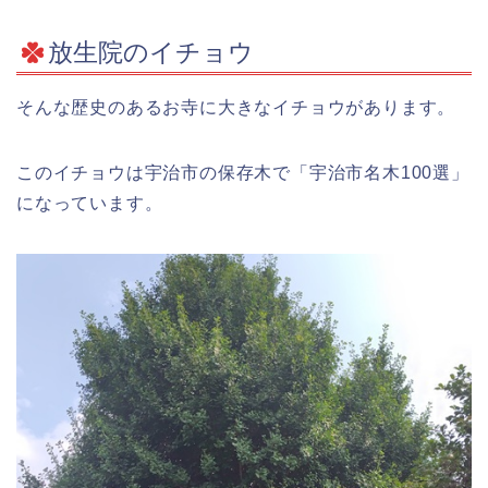
放生院のイチョウ
そんな歴史のあるお寺に大きなイチョウがあります。
このイチョウは宇治市の保存木で「宇治市名木100選」
になっています。