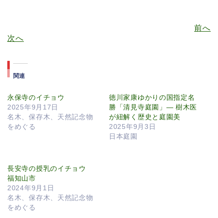
前へ
次へ
関連
永保寺のイチョウ
徳川家康ゆかりの国指定名
2025年9月17日
勝「清見寺庭園」— 樹木医
名木、保存木、天然記念物
が紐解く歴史と庭園美
をめぐる
2025年9月3日
日本庭園
長安寺の授乳のイチョウ
福知山市
2024年9月1日
名木、保存木、天然記念物
をめぐる