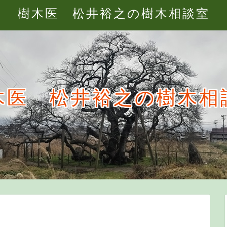
樹木医 松井裕之の樹木相談室
木医 松井裕之の樹木相