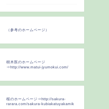
（参考のホームページ）
樹木医のホームページ
⇒
http://www.matui-jyumokui.com/
桜のホームページ⇒
http://sakura-
rarara.com/sakura-kubiakatuyakamik