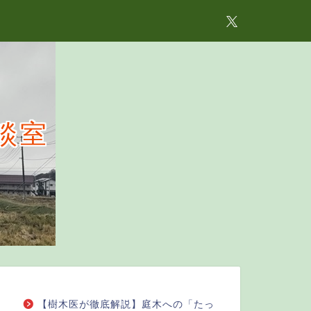
談室
【樹木医が徹底解説】庭木への「たっ