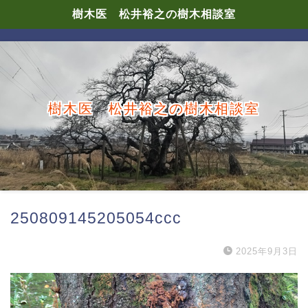
樹木医 松井裕之の樹木相談室
樹木医 松井裕之の樹木相談室
250809145205054ccc
2025年9月3日