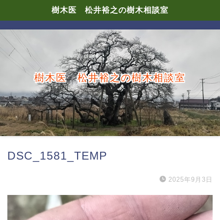
樹木医 松井裕之の樹木相談室
樹木医 松井裕之の樹木相談室
DSC_1581_TEMP
2025年9月3日