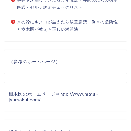
御神木が弱ってきたらまず確認！寺院のための樹木
医式・セルフ診断チェックリスト
木の幹にキノコが生えたら放置厳禁！倒木の危険性
と樹木医が教える正しい対処法
（参考のホームページ）
樹木医のホームページ⇒
http://www.matui-
jyumokui.com/