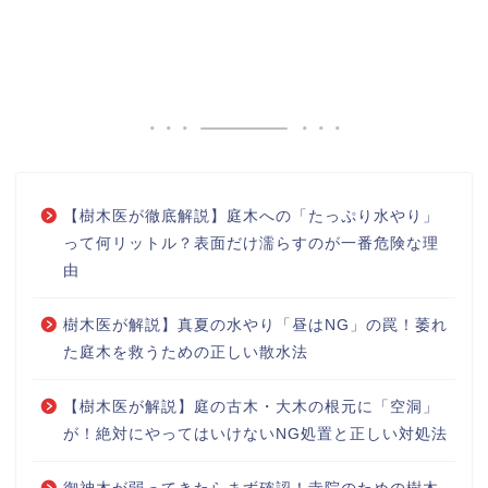
【樹木医が徹底解説】庭木への「たっぷり水やり」
って何リットル？表面だけ濡らすのが一番危険な理
由
樹木医が解説】真夏の水やり「昼はNG」の罠！萎れ
た庭木を救うための正しい散水法
【樹木医が解説】庭の古木・大木の根元に「空洞」
が！絶対にやってはいけないNG処置と正しい対処法