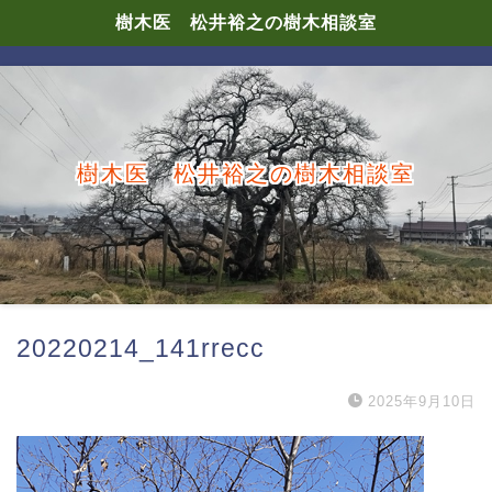
樹木医 松井裕之の樹木相談室
樹木医 松井裕之の樹木相談室
20220214_141rrecc
2025年9月10日