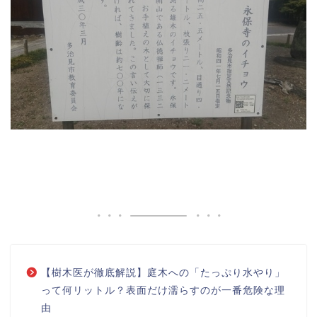
【樹木医が徹底解説】庭木への「たっぷり水やり」
って何リットル？表面だけ濡らすのが一番危険な理
由