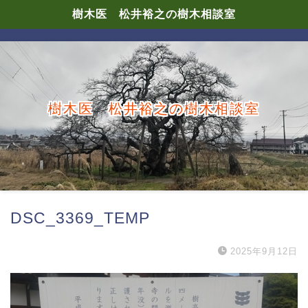
樹木医 松井裕之の樹木相談室
樹木医 松井裕之の樹木相談室
DSC_3369_TEMP
2025年9月12日