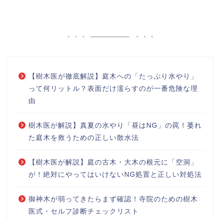
【樹木医が徹底解説】庭木への「たっぷり水やり」
って何リットル？表面だけ濡らすのが一番危険な理
由
樹木医が解説】真夏の水やり「昼はNG」の罠！萎れ
た庭木を救うための正しい散水法
【樹木医が解説】庭の古木・大木の根元に「空洞」
が！絶対にやってはいけないNG処置と正しい対処法
御神木が弱ってきたらまず確認！寺院のための樹木
医式・セルフ診断チェックリスト