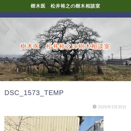
樹木医 松井裕之の樹木相談室
樹木医 松井裕之の樹木相談室
DSC_1573_TEMP
2026年3月30日