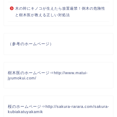
木の幹にキノコが生えたら放置厳禁！倒木の危険性
と樹木医が教える正しい対処法
（参考のホームページ）
樹木医のホームページ⇒
http://www.matui-
jyumokui.com/
桜のホームページ⇒
http://sakura-rarara.com/sakura-
kubiakatuyakamik