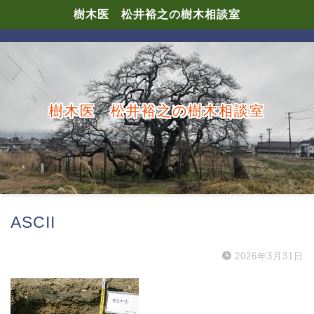
樹木医 松井裕之の樹木相談室
樹木医 松井裕之の樹木相談室
ASCII
2026年3月31日