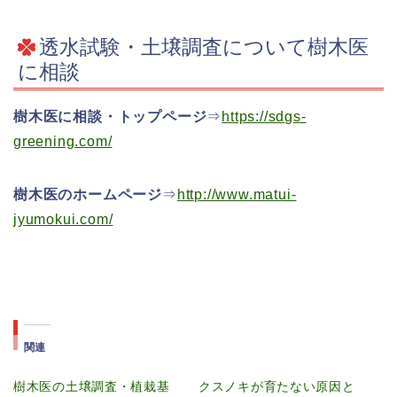
透水試験・土壌調査について樹木医
に相談
樹木医に相談・トップページ
⇒
https://sdgs-
greening.com/
樹木医のホームページ
⇒
http://www.matui-
jyumokui.com/
関連
樹木医の土壌調査・植栽基
クスノキが育たない原因と