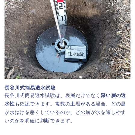
長谷川式簡易透水試験
長谷川式簡易透水試験は、表層だけでなく
深い層の透
水性
も確認できます。複数の土層がある場合、どの層
が水はけを悪くしているのか、どの層が水を通しやす
いのかを明確に判断できます。