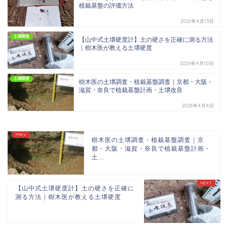
植栽基盤の評価方法
2026年4月13日
土壌調査
【山中式土壌硬度計】土の硬さを正確に測る方法
｜樹木医が教える土壌硬度
2026年4月10日
土壌調査
樹木医の土壌調査・植栽基盤調査｜京都・大阪・
滋賀・奈良で植栽基盤計画・土壌改良
2026年4月4日
樹木医の土壌調査・植栽基盤調査｜京
都・大阪・滋賀・奈良で植栽基盤計画・
土...
【山中式土壌硬度計】土の硬さを正確に
測る方法｜樹木医が教える土壌硬度