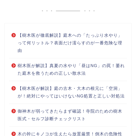
【樹木医が徹底解説】庭木への「たっぷり水やり」
って何リットル？表面だけ濡らすのが一番危険な理
由
樹木医が解説】真夏の水やり「昼はNG」の罠！萎れ
た庭木を救うための正しい散水法
【樹木医が解説】庭の古木・大木の根元に「空洞」
が！絶対にやってはいけないNG処置と正しい対処法
御神木が弱ってきたらまず確認！寺院のための樹木
医式・セルフ診断チェックリスト
木の幹にキノコが生えたら放置厳禁！倒木の危険性