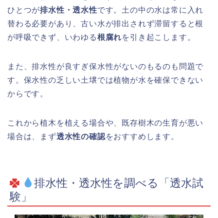
ひとつが
排水性・透水性
です。土の中の水は常に入れ
替わる必要があり、古い水が排出されず滞留すると根
が呼吸できず、いわゆる
根腐れ
を引き起こします。
また、排水性が良すぎ保水性がないのもるのも問題で
す。保水性の乏しい土壌では植物が水を確保できない
からです。
これから植木を植える場合や、既存樹木の生育が悪い
場合は、まず
透水性の確認
をおすすめします。
排水性・透水性を調べる「透水試
験」