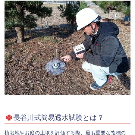
長谷川式簡易透水試験とは？
植栽地やお庭の土壌を評価する際、最も重要な指標の