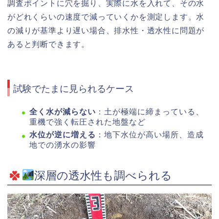
調査ポイントに穴を掘り、実際に水を入れて、その水
がどれくらいの速度で減っていくかを測定します。水
の減りが基準より遅い場合、排水性・透水性に問題が
あると判断できます。
試験でたまに見られるケース
全く水が減らない
：土が極端に締まっている、
重機で強く転圧された地盤など
水位が逆に増える
：地下水位が高い場所、造成
地での湧水の影響
深層の透水性も調べられる