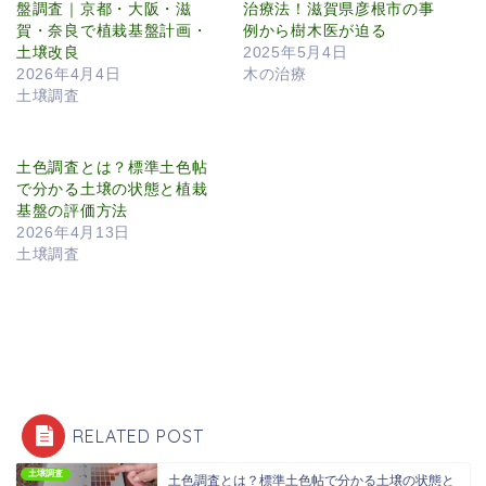
盤調査｜京都・大阪・滋
治療法！滋賀県彦根市の事
賀・奈良で植栽基盤計画・
例から樹木医が迫る
土壌改良
2025年5月4日
2026年4月4日
木の治療
土壌調査
土色調査とは？標準土色帖
で分かる土壌の状態と植栽
基盤の評価方法
2026年4月13日
土壌調査
RELATED POST
土壌調査
土色調査とは？標準土色帖で分かる土壌の状態と