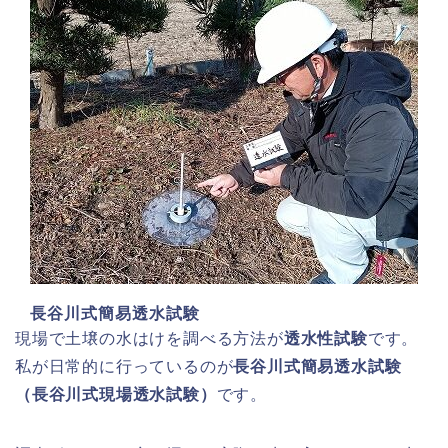
長谷川式簡易透水試験
現場で土壌の水はけを調べる方法が
透水性試験
です。
私が日常的に行っているのが
長谷川式簡易透水試験
（長谷川式現場透水試験）
です。