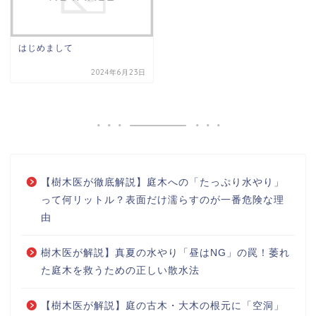
はじめまして
2024年6月23日
【樹木医が徹底解説】庭木への「たっぷり水やり」
って何リットル？表面だけ濡らすのが一番危険な理
由
樹木医が解説】真夏の水やり「昼はNG」の罠！萎れ
た庭木を救うための正しい散水法
【樹木医が解説】庭の古木・大木の根元に「空洞」