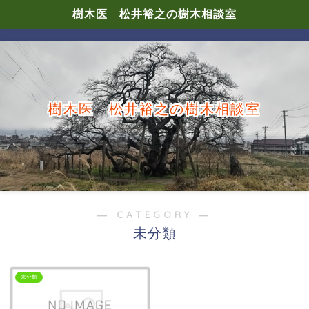
樹木医 松井裕之の樹木相談室
樹木医 松井裕之の樹木相談室
― CATEGORY ―
未分類
未分類