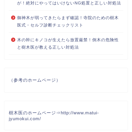
が！絶対にやってはいけないNG処置と正しい対処法
御神木が弱ってきたらまず確認！寺院のための樹木
医式・セルフ診断チェックリスト
木の幹にキノコが生えたら放置厳禁！倒木の危険性
と樹木医が教える正しい対処法
（参考のホームページ）
樹木医のホームページ⇒
http://www.matui-
jyumokui.com/