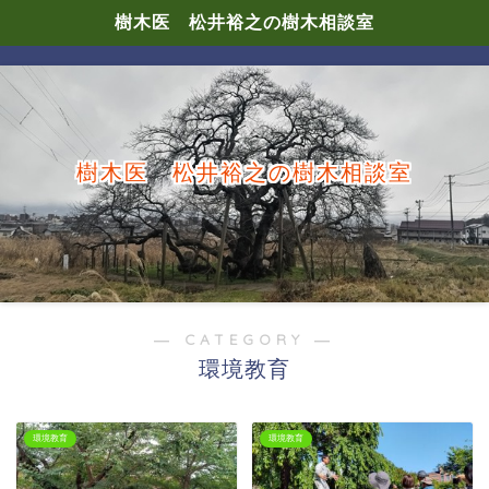
樹木医 松井裕之の樹木相談室
樹木医 松井裕之の樹木相談室
― CATEGORY ―
環境教育
環境教育
環境教育