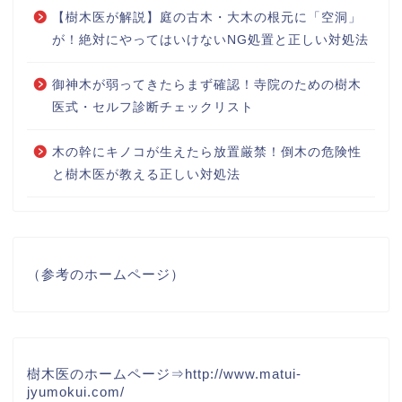
【樹木医が解説】庭の古木・大木の根元に「空洞」
が！絶対にやってはいけないNG処置と正しい対処法
御神木が弱ってきたらまず確認！寺院のための樹木
医式・セルフ診断チェックリスト
木の幹にキノコが生えたら放置厳禁！倒木の危険性
と樹木医が教える正しい対処法
（参考のホームページ）
樹木医のホームページ⇒
http://www.matui-
jyumokui.com/