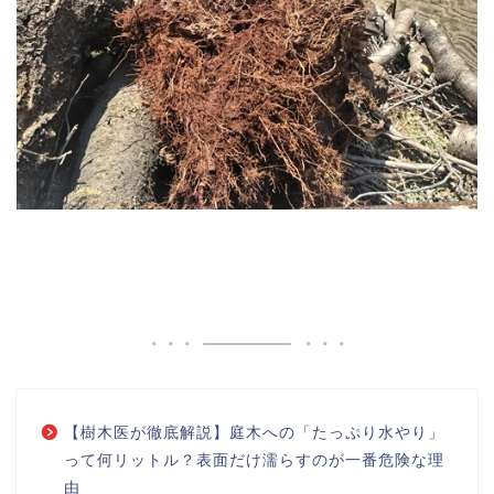
【樹木医が徹底解説】庭木への「たっぷり水やり」
って何リットル？表面だけ濡らすのが一番危険な理
由