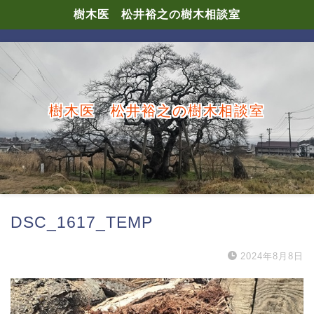
樹木医 松井裕之の樹木相談室
樹木医 松井裕之の樹木相談室
DSC_1617_TEMP
2024年8月8日