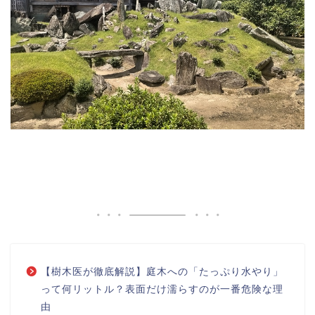
【樹木医が徹底解説】庭木への「たっぷり水やり」
って何リットル？表面だけ濡らすのが一番危険な理
由