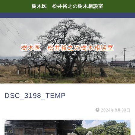
樹木医 松井裕之の樹木相談室
樹木医 松井裕之の樹木相談室
DSC_3198_TEMP
2024年8月30日