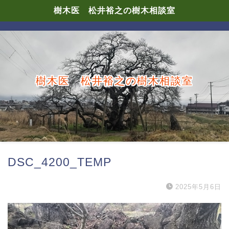
樹木医 松井裕之の樹木相談室
樹木医 松井裕之の樹木相談室
DSC_4200_TEMP
2025年5月6日