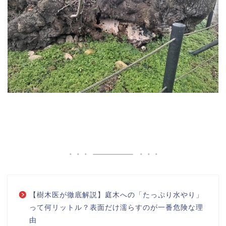
【樹木医が徹底解説】庭木への「たっぷり水やり」
って何リットル？表面だけ濡らすのが一番危険な理
由