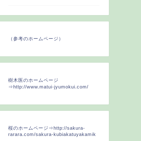
（参考のホームページ）
樹木医のホームページ
⇒
http://www.matui-jyumokui.com/
桜のホームページ⇒
http://sakura-
rarara.com/sakura-kubiakatuyakamik