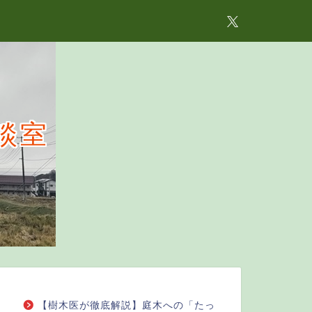
談室
【樹木医が徹底解説】庭木への「たっ