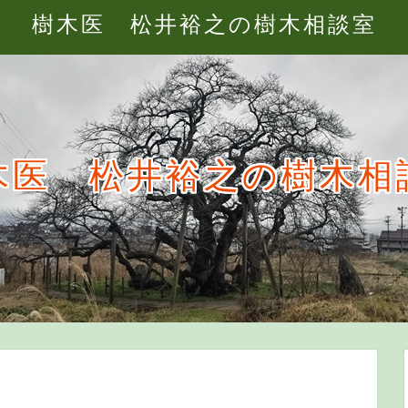
樹木医 松井裕之の樹木相談室
木医 松井裕之の樹木相