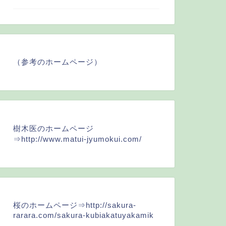
（参考のホームページ）
樹木医のホームページ
⇒
http://www.matui-jyumokui.com/
桜のホームページ⇒
http://sakura-
rarara.com/sakura-kubiakatuyakamik