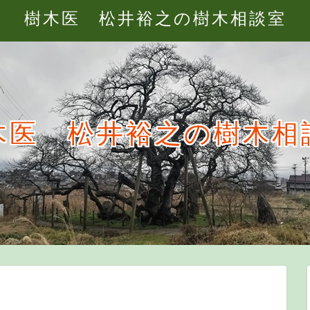
樹木医 松井裕之の樹木相談室
木医 松井裕之の樹木相