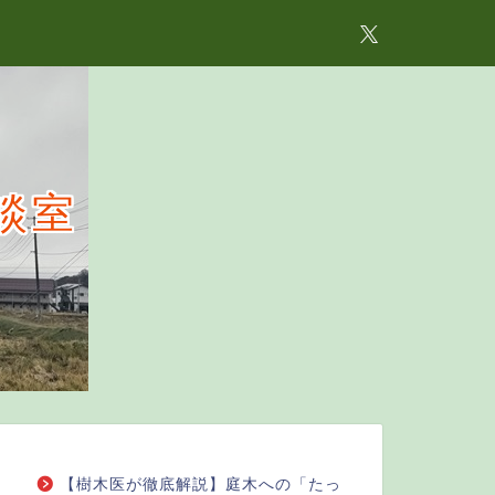
談室
【樹木医が徹底解説】庭木への「たっ