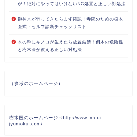
が！絶対にやってはいけないNG処置と正しい対処法
御神木が弱ってきたらまず確認！寺院のための樹木
医式・セルフ診断チェックリスト
木の幹にキノコが生えたら放置厳禁！倒木の危険性
と樹木医が教える正しい対処法
（参考のホームページ）
樹木医のホームページ⇒
http://www.matui-
jyumokui.com/