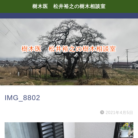
樹木医 松井裕之の樹木相談室
樹木医 松井裕之の樹木相談室
IMG_8802
2021年4月5日