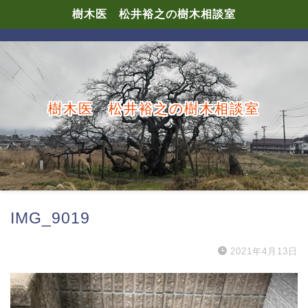
樹木医 松井裕之の樹木相談室
樹木医 松井裕之の樹木相談室
IMG_9019
2021年4月13日