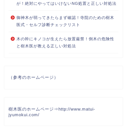
が！絶対にやってはいけないNG処置と正しい対処法
御神木が弱ってきたらまず確認！寺院のための樹木
医式・セルフ診断チェックリスト
木の幹にキノコが生えたら放置厳禁！倒木の危険性
と樹木医が教える正しい対処法
（参考のホームページ）
樹木医のホームページ⇒
http://www.matui-
jyumokui.com/