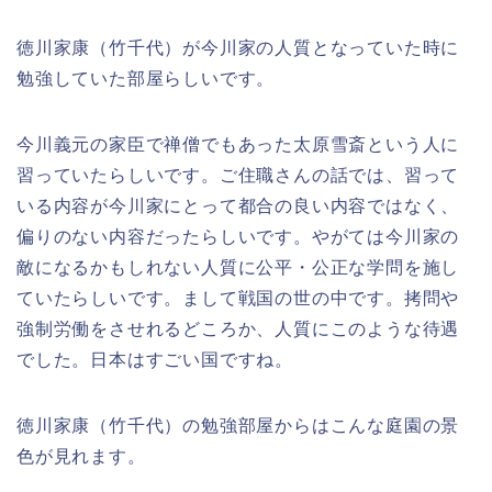
徳川家康（竹千代）が今川家の人質となっていた時に
勉強していた部屋らしいです。
今川義元の家臣で禅僧でもあった太原雪斎という人に
習っていたらしいです。ご住職さんの話では、習って
いる内容が今川家にとって都合の良い内容ではなく、
偏りのない内容だったらしいです。やがては今川家の
敵になるかもしれない人質に公平・公正な学問を施し
ていたらしいです。まして戦国の世の中です。拷問や
強制労働をさせれるどころか、人質にこのような待遇
でした。日本はすごい国ですね。
徳川家康（竹千代）の勉強部屋からはこんな庭園の景
色が見れます。