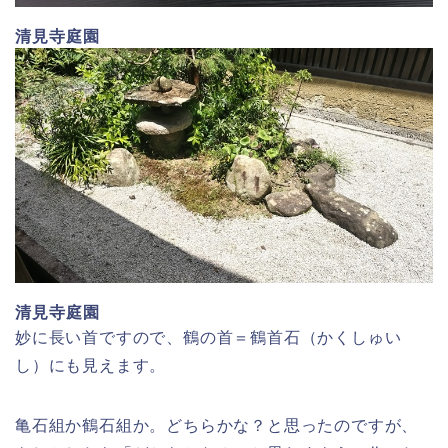
清見寺庭園
清見寺庭園
妙に長い首ですので、鶴の首＝鶴首石（かくしゅい
し）にも見えます。
亀石組か鶴石組か。どちらかな？と思ったのですが、