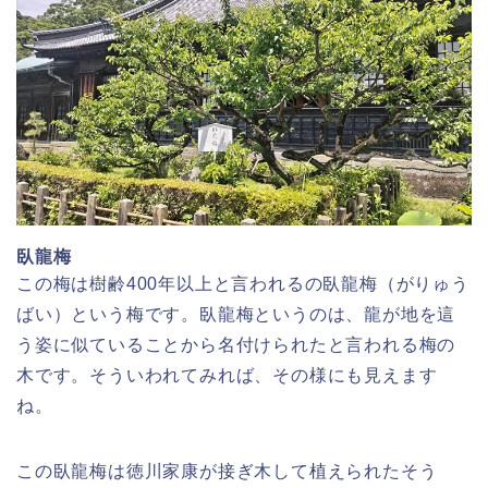
臥龍梅
この梅は樹齢400年以上と言われるの臥龍梅（がりゅう
ばい）という梅です。臥龍梅というのは、龍が地を這
う姿に似ていることから名付けられたと言われる梅の
木です。そういわれてみれば、その様にも見えます
ね。
この臥龍梅は徳川家康が接ぎ木して植えられたそう