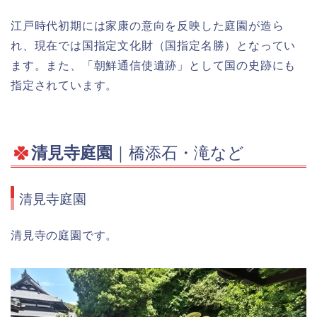
江戸時代初期には家康の意向を反映した庭園が造ら
れ、現在では国指定文化財（国指定名勝）となってい
ます。また、「朝鮮通信使遺跡」として国の史跡にも
指定されています。
清見寺庭園
｜橋添石・滝など
清見寺庭園
清見寺の庭園です。