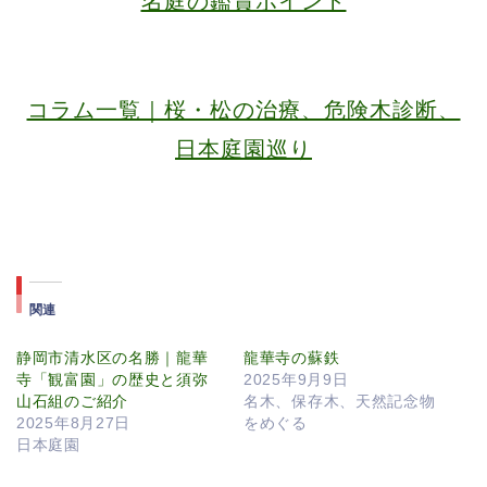
名庭の鑑賞ポイント
コラム一覧｜桜・松の治療、危険木診断、
日本庭園巡り
関連
静岡市清水区の名勝｜龍華
龍華寺の蘇鉄
寺「観富園」の歴史と須弥
2025年9月9日
山石組のご紹介
名木、保存木、天然記念物
2025年8月27日
をめぐる
日本庭園