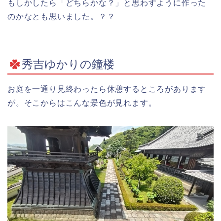
もしかしたら「どちらかな？」と思わすように作った
のかなとも思いました。？？
秀吉ゆかりの鐘楼
お庭を一通り見終わったら休憩するところがあります
が。そこからはこんな景色が見れます。