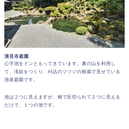
清見寺庭園
心字池をドンともってきています。裏の山を利用し
て、滝組をつくり、刈込のツツジの植栽で見せている
池泉庭園です。
池は２つに見えますが、橋で区切られて２つに見える
だけで、１つの池です。