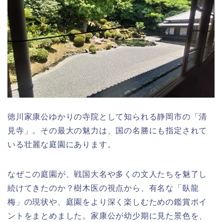
徳川家康公ゆかりの寺院として知られる静岡市の「清
見寺」。その最大の魅力は、国の名勝にも指定されて
いる壮麗な庭園にあります。
なぜこの庭園が、戦国大名や多くの文人たちを魅了し
続けてきたのか？樹木医の視点から、有名な「臥龍
梅」の現状や、庭園をより深く楽しむための鑑賞ポイ
ントをまとめました。家康公が幼少期に見た景色を、