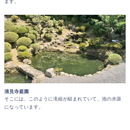
ます。
清見寺庭園
そこには、このように滝組が組まれていて、池の水源
になっています。