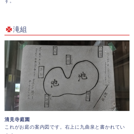
す。
滝組
清見寺庭園
これがお庭の案内図です。右上に九曲泉と書かれてい