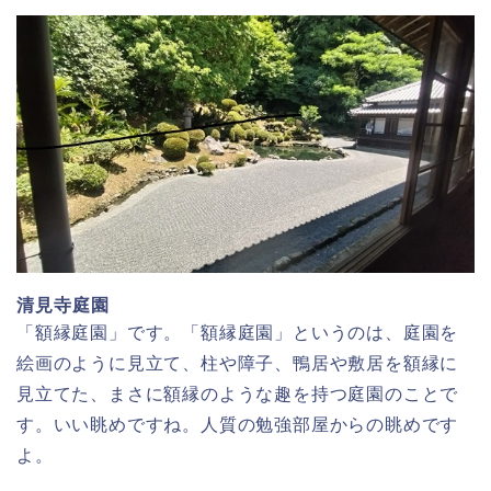
清見寺庭園
「額縁庭園」です。「額縁庭園」というのは、庭園を
絵画のように見立て、柱や障子、鴨居や敷居を額縁に
見立てた、まさに額縁のような趣を持つ庭園のことで
す。いい眺めですね。人質の勉強部屋からの眺めです
よ。