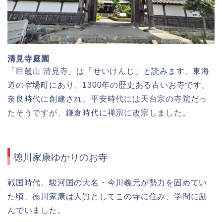
清見寺庭園
「巨鼇山 清見寺」は「せいけんじ」と読みます。東海
道の宿場町にあり、1300年の歴史ある古いお寺です。
奈良時代に創建され、平安時代には天台宗の寺院だっ
たそうですが、鎌倉時代に禅宗に改宗しました。
徳川家康ゆかりのお寺
戦国時代、駿河国の大名・今川義元が勢力を固めてい
た頃、徳川家康は人質としてこの寺に住み、学問に励
んでいました。