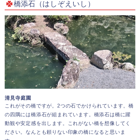
橋添石（はしぞえいし）
清見寺庭園
これがその橋ですが。2つの石でかけられています。橋
の四隅には橋添石が組まれています。橋添石は橋に躍
動観や安定感を出します。これがない橋を想像してく
ださい。なんとも頼りない印象の橋になると思いま