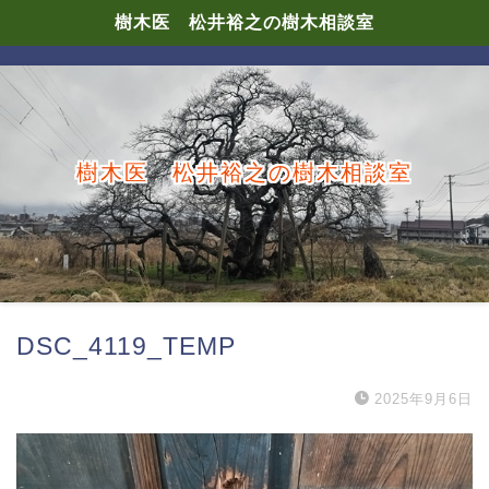
樹木医 松井裕之の樹木相談室
樹木医 松井裕之の樹木相談室
DSC_4119_TEMP
2025年9月6日