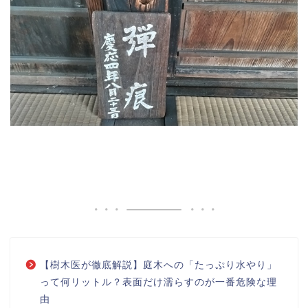
【樹木医が徹底解説】庭木への「たっぷり水やり」
って何リットル？表面だけ濡らすのが一番危険な理
由