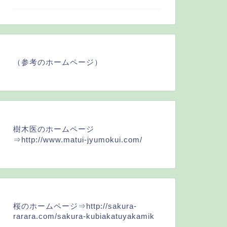
（参考のホームページ）
樹木医のホームページ
⇒
http://www.matui-jyumokui.com/
桜のホームページ⇒
http://sakura-
rarara.com/sakura-kubiakatuyakamik