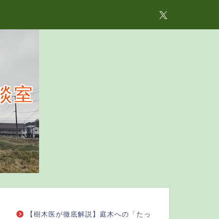
談室
【樹木医が徹底解説】庭木への「たっ