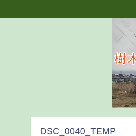
樹
DSC_0040_TEMP