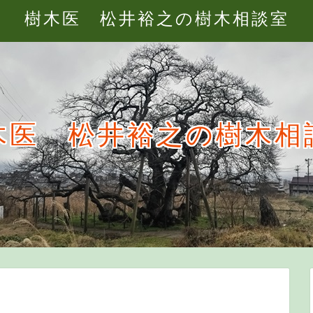
樹木医 松井裕之の樹木相談室
木医 松井裕之の樹木相