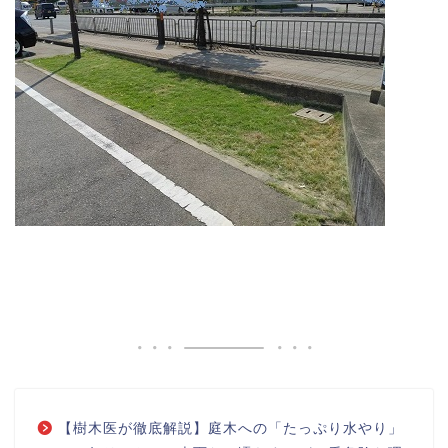
【樹木医が徹底解説】庭木への「たっぷり水やり」