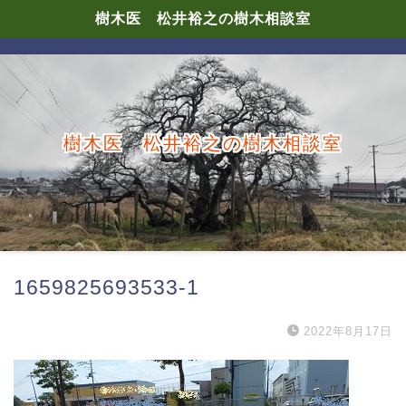
樹木医 松井裕之の樹木相談室
樹木医 松井裕之の樹木相談室
1659825693533-1
2022年8月17日