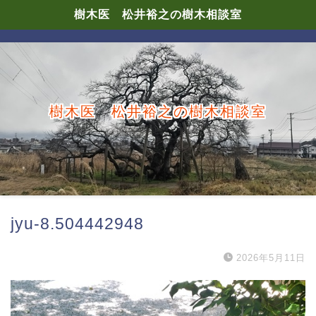
樹木医 松井裕之の樹木相談室
樹木医 松井裕之の樹木相談室
jyu-8.504442948
2026年5月11日