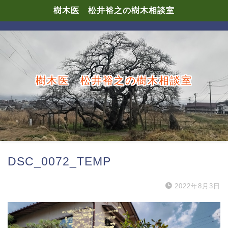
樹木医 松井裕之の樹木相談室
樹木医 松井裕之の樹木相談室
DSC_0072_TEMP
2022年8月3日