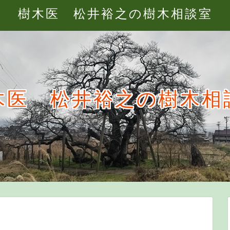
樹木医 松井裕之の樹木相談室
木医 松井裕之の樹木相