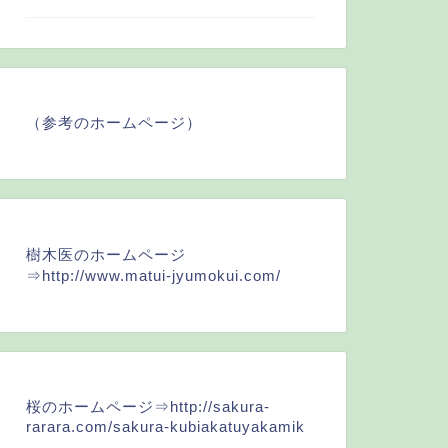
（参考のホームページ）
樹木医のホームページ
⇒
http://www.matui-jyumokui.com/
桜のホームページ⇒
http://sakura-
rarara.com/sakura-kubiakatuyakamik