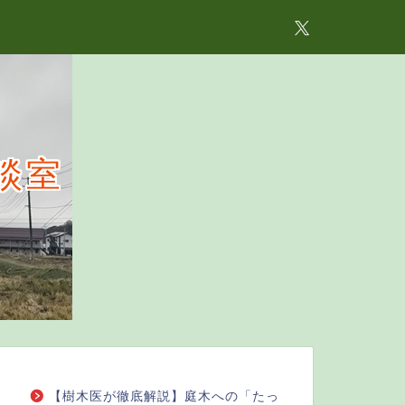
談室
【樹木医が徹底解説】庭木への「たっ