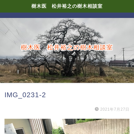
樹木医 松井裕之の樹木相談室
樹木医 松井裕之の樹木相談室
IMG_0231-2
2021年7月27日