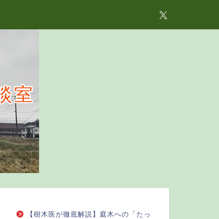
談室
【樹木医が徹底解説】庭木への「たっ