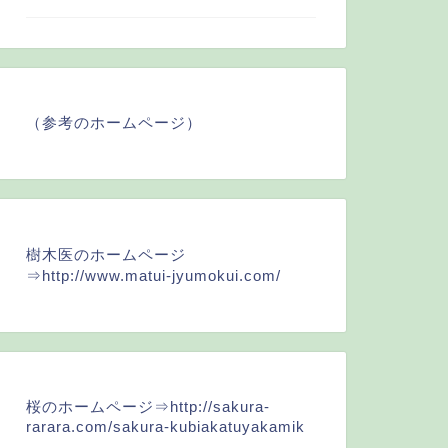
（参考のホームページ）
樹木医のホームページ
⇒
http://www.matui-jyumokui.com/
桜のホームページ⇒
http://sakura-
rarara.com/sakura-kubiakatuyakamik