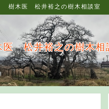
樹木医 松井裕之の樹木相談室
木医 松井裕之の樹木相