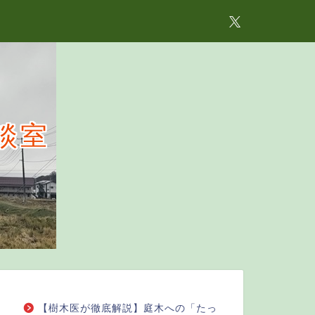
談室
【樹木医が徹底解説】庭木への「たっ