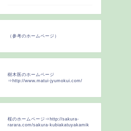
（参考のホームページ）
樹木医のホームページ
⇒
http://www.matui-jyumokui.com/
桜のホームページ⇒
http://sakura-
rarara.com/sakura-kubiakatuyakamik