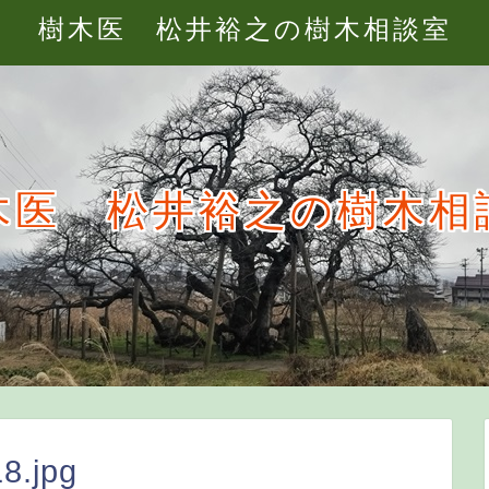
樹木医 松井裕之の樹木相談室
木医 松井裕之の樹木相
8.jpg