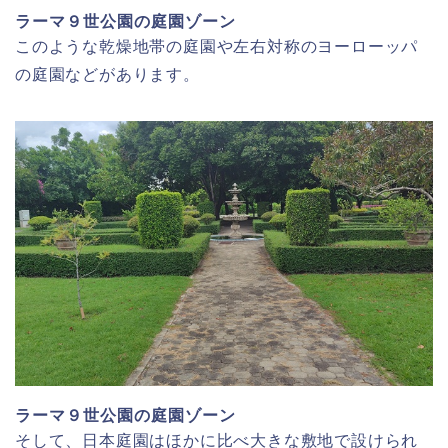
ラーマ９世公園の庭園ゾーン
このような乾燥地帯の庭園や左右対称のヨーローッパ
の庭園などがあります。
ラーマ９世公園の庭園ゾーン
そして、日本庭園はほかに比べ大きな敷地で設けられ