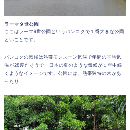
ラーマ９世公園
ここはラーマ9世公園というバンコクで１番大きな公園
といことです。
バンコクの気候は熱帯モンスーン気候で年間の平均気
温が28度だそうで、日本の夏のような気候が１年中続
くようなイメージです。公園には、熱帯独特の木があ
ったり、