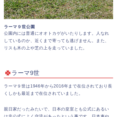
ラーマ９世公園
公園内には普通にオオトカゲがいたりします。人なれ
しているのか、近くまで寄っても逃げません。また、
リスも木の上や芝の上を走っていました。
ラーマ9世
ラーマ９世は1946年から2016年まで在位されており長
くしかも最近まで在位されていました。
親日家だったみたいで、日本の皇室とも公式にあるい
は非公式によく交流があったという事です。日本車や