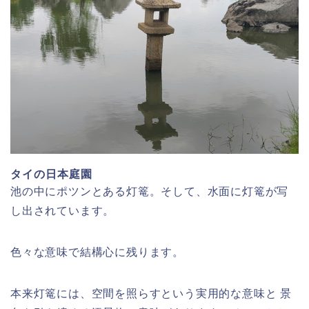
タイの日本庭園
池の中にポツンとある灯篭。そして、水面に灯篭が写
し出されています。
色々な意味で結構心に残ります。
本来灯篭には、空間を照らすという実用的な意味と 景