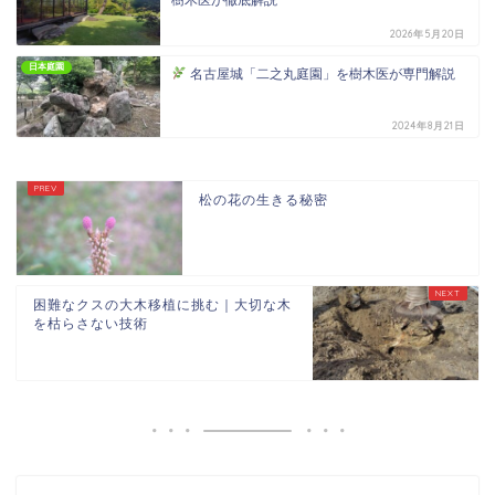
2026年5月20日
日本庭園
名古屋城「二之丸庭園」を樹木医が専門解説
2024年8月21日
松の花の生きる秘密
困難なクスの大木移植に挑む｜大切な木
を枯らさない技術