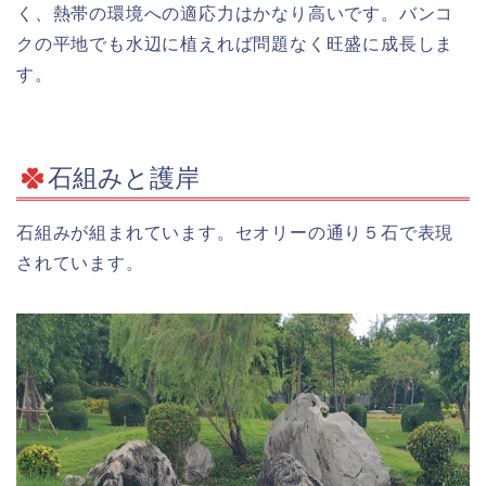
く、熱帯の環境への適応力はかなり高いです。バンコ
クの平地でも水辺に植えれば問題なく旺盛に成長しま
す。
石組みと護岸
石組みが組まれています。セオリーの通り５石で表現
されています。