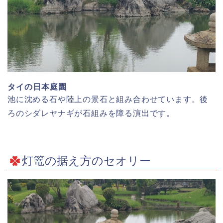
タイの日本庭園
池に沈める石や陸上の景石と組み合わせています。後
ろのシダレヤナギが石組みを障る演出です。
灯篭の据え方のセオリー