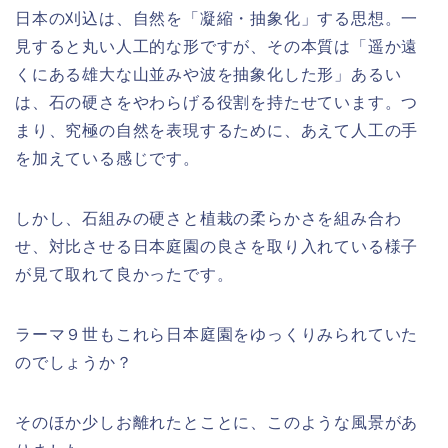
日本の刈込は、自然を「凝縮・抽象化」する思想。一
見すると丸い人工的な形ですが、その本質は「遥か遠
くにある雄大な山並みや波を抽象化した形」あるい
は、石の硬さをやわらげる役割を持たせています。つ
まり、究極の自然を表現するために、あえて人工の手
を加えている感じです。
しかし、石組みの硬さと植栽の柔らかさを組み合わ
せ、対比させる日本庭園の良さを取り入れている様子
が見て取れて良かったです。
ラーマ９世もこれら日本庭園をゆっくりみられていた
のでしょうか？
そのほか少しお離れたとことに、このような風景があ