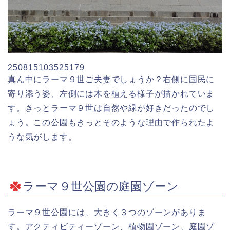
250815103525179
真ん中にラーマ９世ご夫妻でしょうか？右側に国民に
寄り添う姿、左側には木を植える様子が描かれていま
す。きっとラーマ９世は自然や緑が好きだったのでし
ょう。この公園もきっとそのような理由で作られたよ
うな気がします。
ラーマ９世公園の庭園ゾーン
ラーマ９世公園には、大きく３つのゾーンがありま
す。アクティビティーゾーン、植物園ゾーン、庭園ゾ