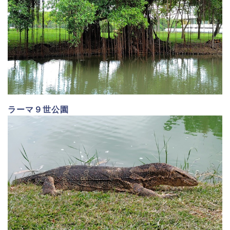
ラーマ９世公園