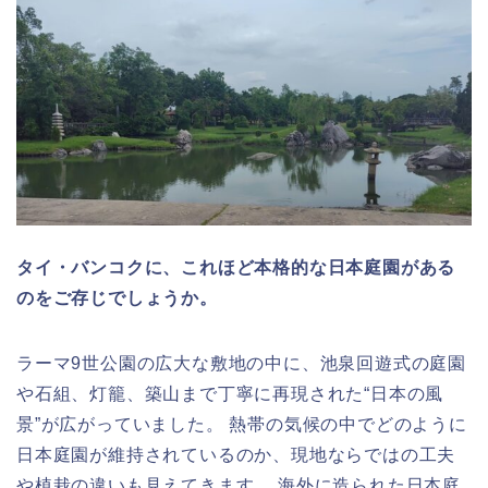
タイ・バンコクに、これほど本格的な日本庭園がある
のをご存じでしょうか。
ラーマ9世公園の広大な敷地の中に、池泉回遊式の庭園
や石組、灯籠、築山まで丁寧に再現された“日本の風
景”が広がっていました。 熱帯の気候の中でどのように
日本庭園が維持されているのか、現地ならではの工夫
や植栽の違いも見えてきます。 海外に造られた日本庭